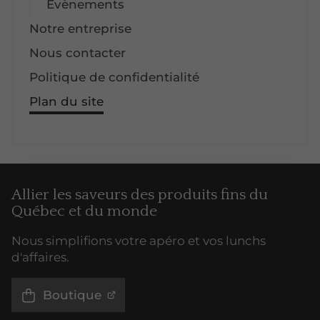
Évènements
Notre entreprise
Nous contacter
Politique de confidentialité
Plan du site
Allier les saveurs des produits fins du
Québec et du monde
Nous simplifions votre apéro et vos lunchs
d'affaires.
Boutique